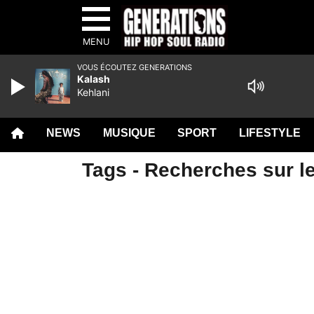
MENU
VOUS ÉCOUTEZ GENERATIONS
Kalash
Kehlani
NEWS
MUSIQUE
SPORT
LIFESTYLE
Tags - Recherches sur le