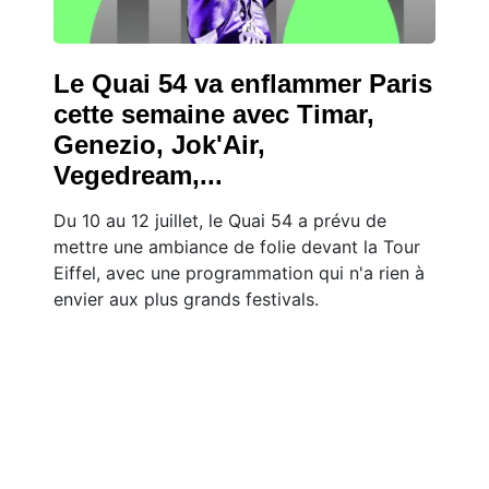
Le Quai 54 va enflammer Paris
cette semaine avec Timar,
Genezio, Jok'Air,
Vegedream,...
Du 10 au 12 juillet, le Quai 54 a prévu de
mettre une ambiance de folie devant la Tour
Eiffel, avec une programmation qui n'a rien à
envier aux plus grands festivals.