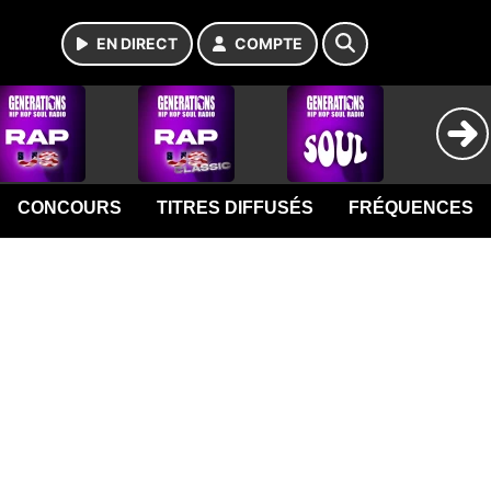
EN DIRECT
COMPTE
CONCOURS
TITRES DIFFUSÉS
FRÉQUENCES