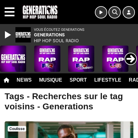
MENU
VOUS ÉCOUTEZ GENERATIONS
GENERATIONS
HIP HOP SOUL RADIO
NEWS
MUSIQUE
SPORT
LIFESTYLE
RAD
Tags - Recherches sur le tag
voisins - Generations
Coulisse