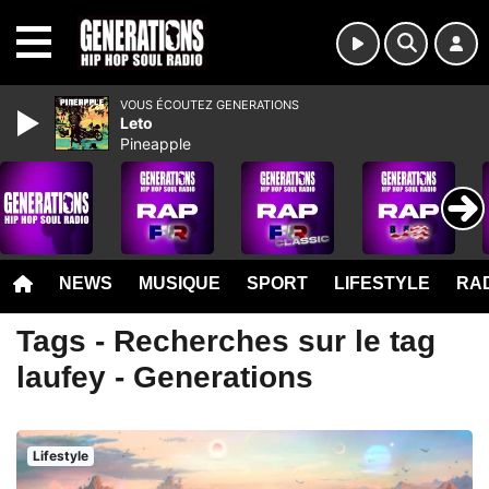
MENU
VOUS ÉCOUTEZ GENERATIONS
Leto
Pineapple
NEWS
MUSIQUE
SPORT
LIFESTYLE
RAD
Tags - Recherches sur le tag
laufey - Generations
Lifestyle