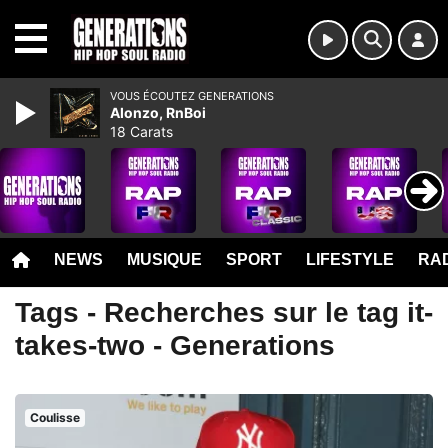
MENU
VOUS ÉCOUTEZ GENERATIONS
Alonzo, RnBoi
18 Carats
NEWS
MUSIQUE
SPORT
LIFESTYLE
RAD
Tags - Recherches sur le tag it-
takes-two - Generations
Coulisse