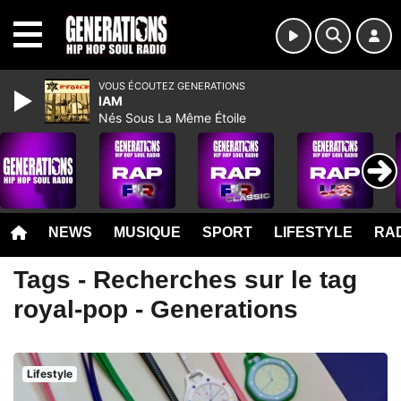
MENU
VOUS ÉCOUTEZ GENERATIONS
IAM
Nés Sous La Même Étoile
NEWS
MUSIQUE
SPORT
LIFESTYLE
RAD
Tags - Recherches sur le tag
royal-pop - Generations
Lifestyle