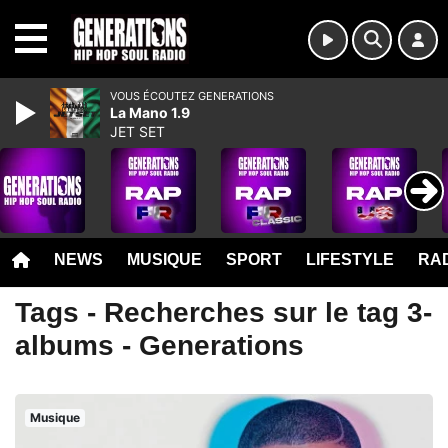
MENU
VOUS ÉCOUTEZ GENERATIONS
La Mano 1.9
JET SET
NEWS
MUSIQUE
SPORT
LIFESTYLE
RAD
Tags - Recherches sur le tag 3-
albums - Generations
Musique