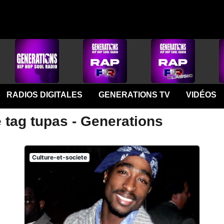
RADIOS DIGITALES
GENERATIONS TV
VIDÉOS
 tag tupas - Generations
Culture-et-societe