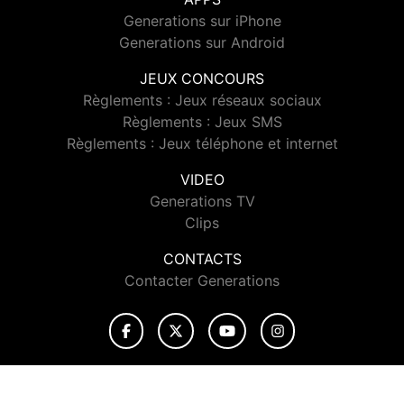
Generations sur iPhone
Generations sur Android
JEUX CONCOURS
Règlements : Jeux réseaux sociaux
Règlements : Jeux SMS
Règlements : Jeux téléphone et internet
VIDEO
Generations TV
Clips
CONTACTS
Contacter Generations
© 2026 Generations Tous droits réservés.