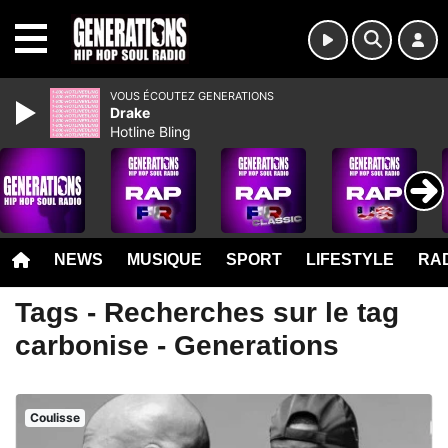
MENU
VOUS ÉCOUTEZ GENERATIONS
Drake
Hotline Bling
NEWS
MUSIQUE
SPORT
LIFESTYLE
RAD
Tags - Recherches sur le tag
carbonise - Generations
Coulisse