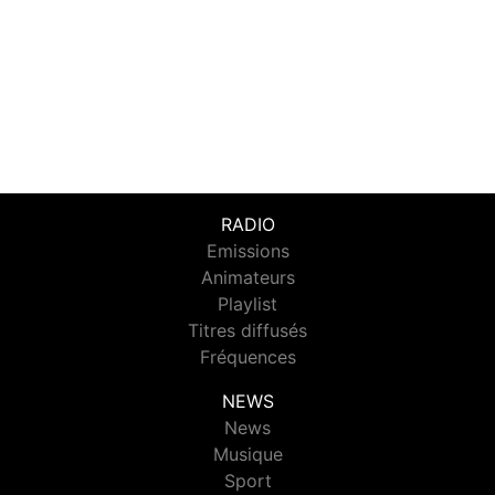
RADIO
Emissions
Animateurs
Playlist
Titres diffusés
Fréquences
NEWS
News
Musique
Sport