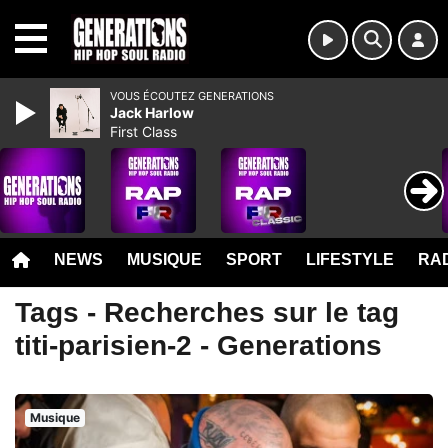
MENU
VOUS ÉCOUTEZ GENERATIONS
Jack Harlow
First Class
NEWS
MUSIQUE
SPORT
LIFESTYLE
RAD
Tags - Recherches sur le tag
titi-parisien-2 - Generations
Musique