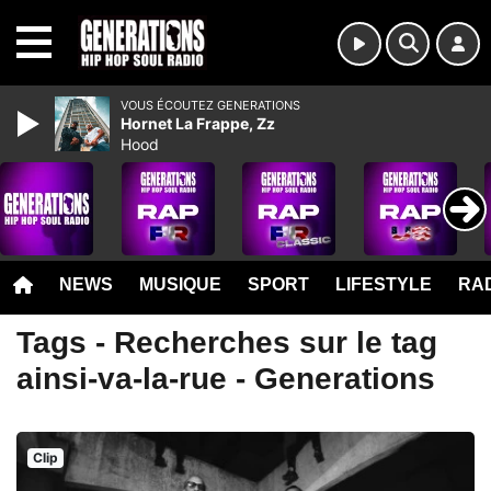
MENU
VOUS ÉCOUTEZ GENERATIONS
Hornet La Frappe, Zz
Hood
NEWS
MUSIQUE
SPORT
LIFESTYLE
RAD
Tags - Recherches sur le tag
ainsi-va-la-rue - Generations
Clip