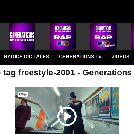
RADIOS DIGITALES
GENERATIONS TV
VIDÉOS
 tag freestyle-2001 - Generations
Clip