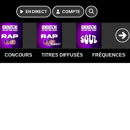
EN DIRECT
COMPTE
CONCOURS
TITRES DIFFUSÉS
FRÉQUENCES