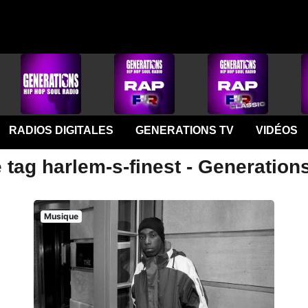
RADIOS DIGITALES
GENERATIONS TV
VIDÉOS
 tag harlem-s-finest - Generation
Musique