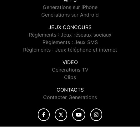
Generations sur iPhone
Generations sur Android
JEUX CONCOURS
Règlements : Jeux réseaux sociaux
Règlements : Jeux SMS
Règlements : Jeux téléphone et internet
VIDEO
Generations TV
Clips
CONTACTS
Contacter Generations
© 2026 Generations Tous droits réservés.