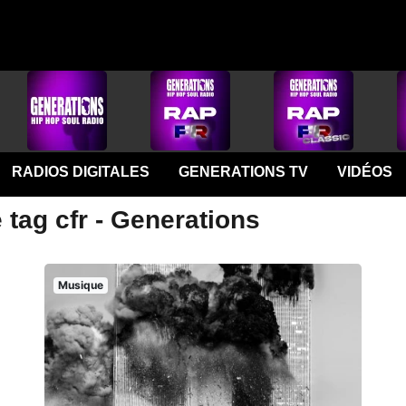
RADIOS DIGITALES
GENERATIONS TV
VIDÉOS
 tag cfr - Generations
Musique