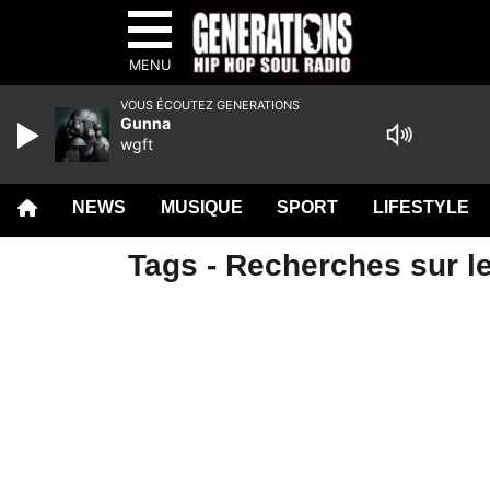
MENU
VOUS ÉCOUTEZ GENERATIONS
Gunna
wgft
NEWS
MUSIQUE
SPORT
LIFESTYLE
Tags - Recherches sur le