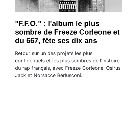
"F.F.O." : l'album le plus
sombre de Freeze Corleone et
du 667, fête ses dix ans
Retour sur un des projets les plus
confidentiels et les plus sombres de l'histoire
du rap français, avec Freeze Corleone, Osirus
Jack et Norsacce Berlusconi.