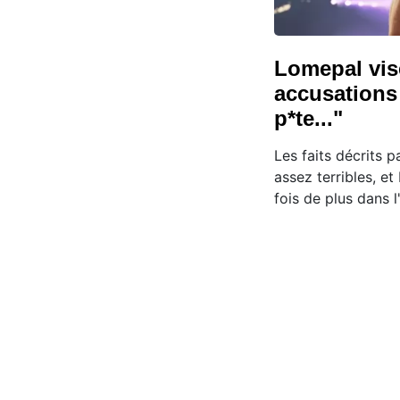
Lomepal vis
accusations 
p*te..."
Les faits décrits p
assez terribles, e
fois de plus dans l