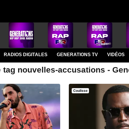
RADIOS DIGITALES
GENERATIONS TV
VIDÉOS
e tag nouvelles-accusations - Gen
Coulisse