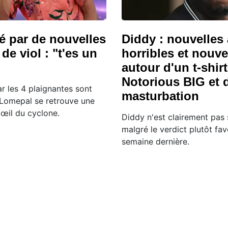
é par de nouvelles
Diddy : nouvelles
de viol : "t'es un
horribles et nouv
autour d'un t-shirt
Notorious BIG et d
ar les 4 plaignantes sont
masturbation
t Lomepal se retrouve une
'œil du cyclone.
Diddy n'est clairement pas s
malgré le verdict plutôt fa
semaine dernière.