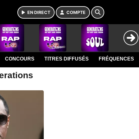
EN DIRECT
COMPTE
CONCOURS
TITRES DIFFUSÉS
FRÉQUENCES
erations