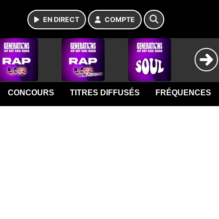
EN DIRECT
COMPTE
CONCOURS
TITRES DIFFUSÉS
FRÉQUENCES