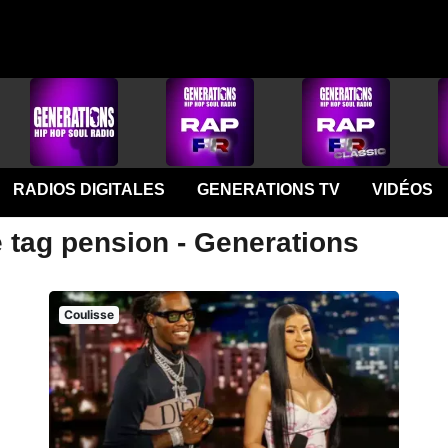
RADIOS DIGITALES
GENERATIONS TV
VIDÉOS
e tag pension - Generations
Coulisse