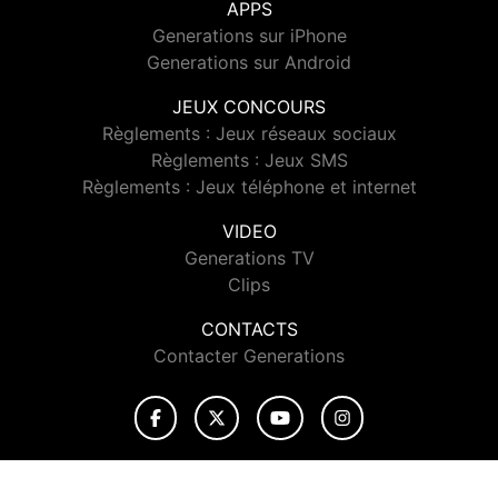
APPS
Generations sur iPhone
Generations sur Android
JEUX CONCOURS
Règlements : Jeux réseaux sociaux
Règlements : Jeux SMS
Règlements : Jeux téléphone et internet
VIDEO
Generations TV
Clips
CONTACTS
Contacter Generations