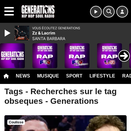
MENU
VOUS ÉCOUTEZ GENERATIONS
Zz & Lacrim
SANTA BARBARA
NEWS
MUSIQUE
SPORT
LIFESTYLE
RAD
Tags - Recherches sur le tag
obseques - Generations
Coulisse