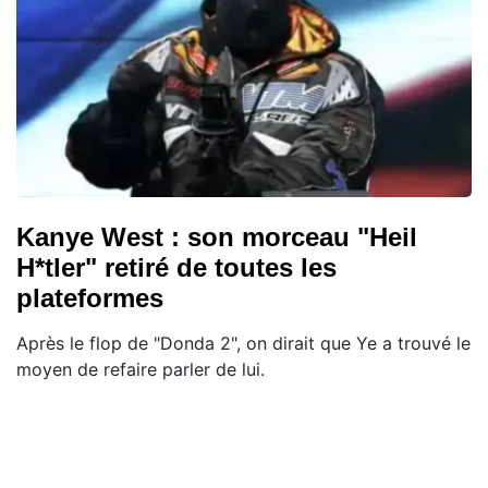
Kanye West : son morceau "Heil
H*tler" retiré de toutes les
plateformes
Après le flop de "Donda 2", on dirait que Ye a trouvé le
moyen de refaire parler de lui.