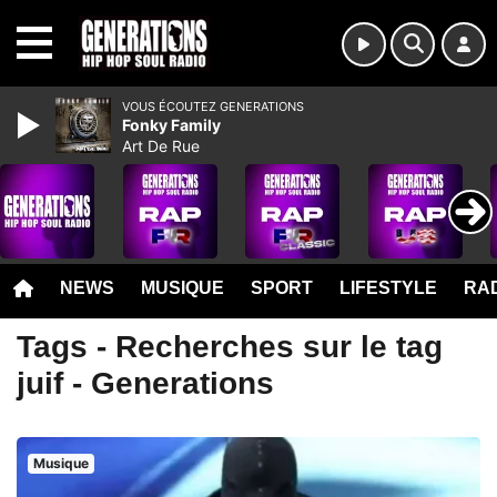
MENU
VOUS ÉCOUTEZ GENERATIONS
Fonky Family
Art De Rue
NEWS
MUSIQUE
SPORT
LIFESTYLE
RAD
Tags - Recherches sur le tag
juif - Generations
Musique