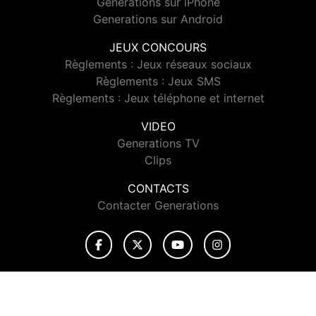
Generations sur iPhone
Generations sur Android
JEUX CONCOURS
Règlements : Jeux réseaux sociaux
Règlements : Jeux SMS
Règlements : Jeux téléphone et internet
VIDEO
Generations TV
Clips
CONTACTS
Contacter Generations
© 2026 Generations Tous droits réservés.