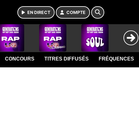
EN DIRECT
COMPTE
CONCOURS
TITRES DIFFUSÉS
FRÉQUENCES