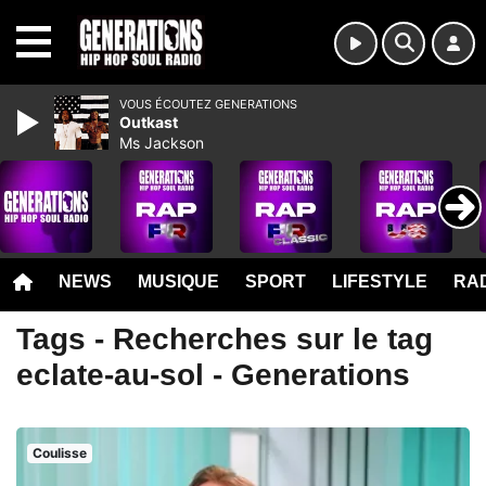
MENU
VOUS ÉCOUTEZ GENERATIONS
Outkast
Ms Jackson
NEWS
MUSIQUE
SPORT
LIFESTYLE
RAD
Tags - Recherches sur le tag
eclate-au-sol - Generations
Coulisse