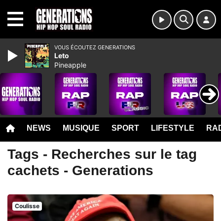
MENU
VOUS ÉCOUTEZ GENERATIONS
Leto
Pineapple
NEWS
MUSIQUE
SPORT
LIFESTYLE
RAD
Tags - Recherches sur le tag
cachets - Generations
Coulisse