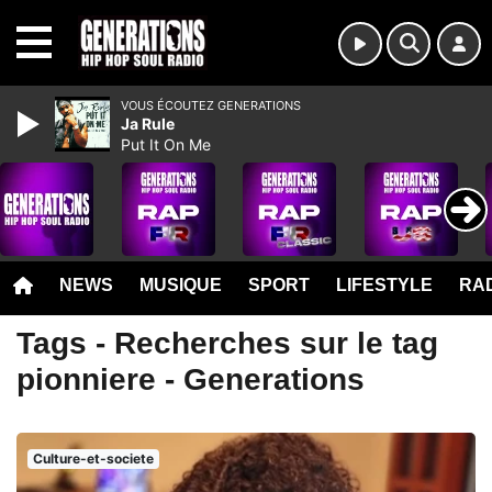
MENU
VOUS ÉCOUTEZ GENERATIONS
Ja Rule
Put It On Me
NEWS
MUSIQUE
SPORT
LIFESTYLE
RAD
Tags - Recherches sur le tag
pionniere - Generations
Culture-et-societe