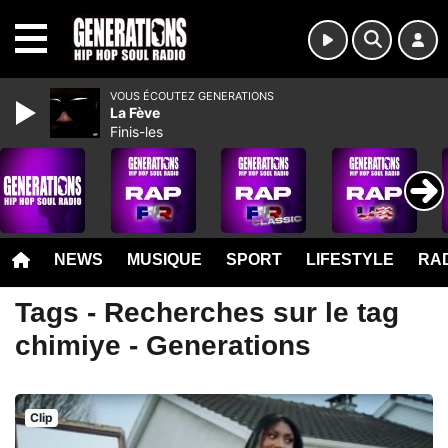
MENU
VOUS ÉCOUTEZ GENERATIONS
La Fève
Finis-les
NEWS
MUSIQUE
SPORT
LIFESTYLE
RAD
Tags - Recherches sur le tag
chimiye - Generations
Clip