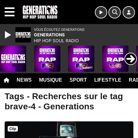
MENU
VOUS ÉCOUTEZ GENERATIONS
GENERATIONS
HIP HOP SOUL RADIO
NEWS
MUSIQUE
SPORT
LIFESTYLE
RAD
Tags - Recherches sur le tag
brave-4 - Generations
Clip