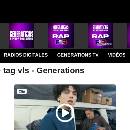
RADIOS DIGITALES
GENERATIONS TV
VIDÉOS
 tag vls - Generations
Clip