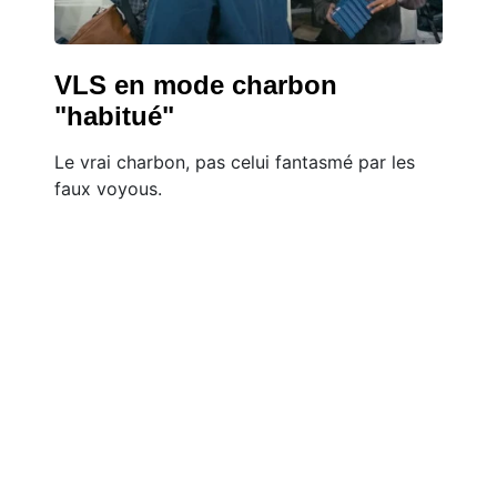
VLS en mode charbon
"habitué"
Le vrai charbon, pas celui fantasmé par les
faux voyous.