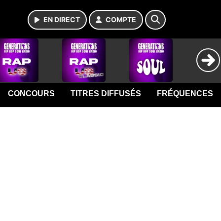
EN DIRECT
COMPTE
CONCOURS
TITRES DIFFUSÉS
FRÉQUENCES