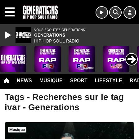
MENU
VOUS ÉCOUTEZ GENERATIONS
GENERATIONS
HIP HOP SOUL RADIO
NEWS
MUSIQUE
SPORT
LIFESTYLE
RAD
Tags - Recherches sur le tag
ivar - Generations
Musique