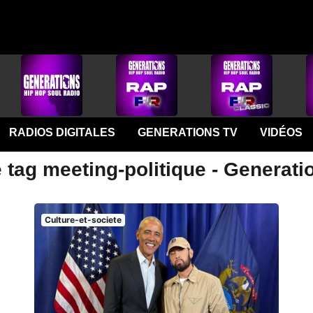
RADIOS DIGITALES
GENERATIONS TV
VIDÉOS
 tag meeting-politique - Generati
Culture-et-societe