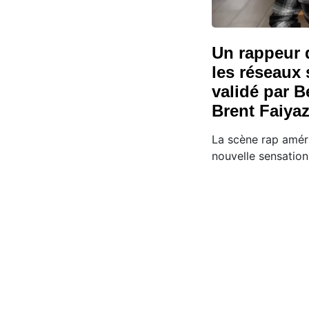
Un rappeur 
les réseaux
validé par 
Brent Faiyaz
La scène rap améri
nouvelle sensation 