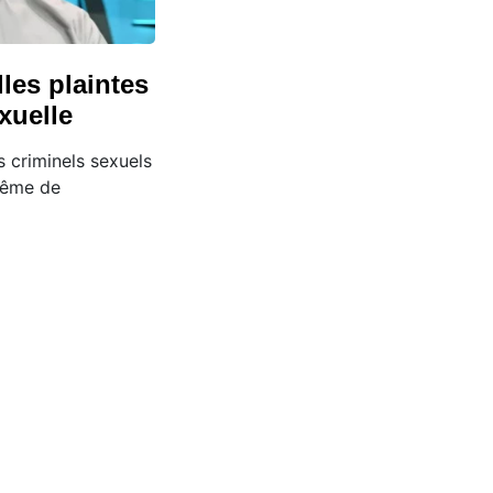
les plaintes
xuelle
s criminels sexuels
 même de