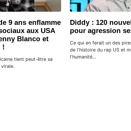
de 9 ans enflamme
Diddy : 120 nouvel
 sociaux aux USA
pour agression se
Benny Blanco et
Ce qui en ferait un des pire
 !
de l'histoire du rap US et
l'humanité...
caine tient peut-être sa
virale.