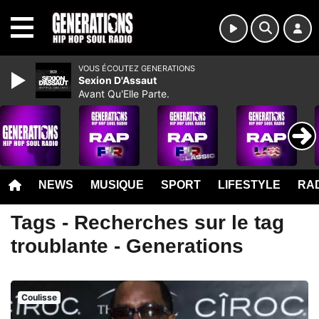
MENU
VOUS ÉCOUTEZ GENERATIONS
Sexion D'Assaut
Avant Qu'Elle Parte.
NEWS
MUSIQUE
SPORT
LIFESTYLE
RAD
Tags - Recherches sur le tag
troublante - Generations
Coulisse