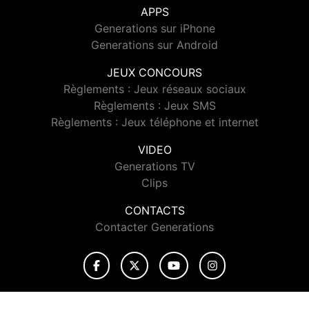
APPS
Generations sur iPhone
Generations sur Android
JEUX CONCOURS
Règlements : Jeux réseaux sociaux
Règlements : Jeux SMS
Règlements : Jeux téléphone et internet
VIDEO
Generations TV
Clips
CONTACTS
Contacter Generations