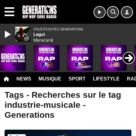
MENU
VOUS ÉCOUTEZ GENERATIONS
Lagui
Maracanã
NEWS
MUSIQUE
SPORT
LIFESTYLE
RAD
Tags - Recherches sur le tag
industrie-musicale -
Generations