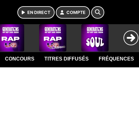
EN DIRECT
COMPTE
CONCOURS
TITRES DIFFUSÉS
FRÉQUENCES