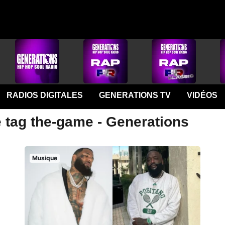
RADIOS DIGITALES
GENERATIONS TV
VIDÉOS
e tag the-game - Generations
Musique