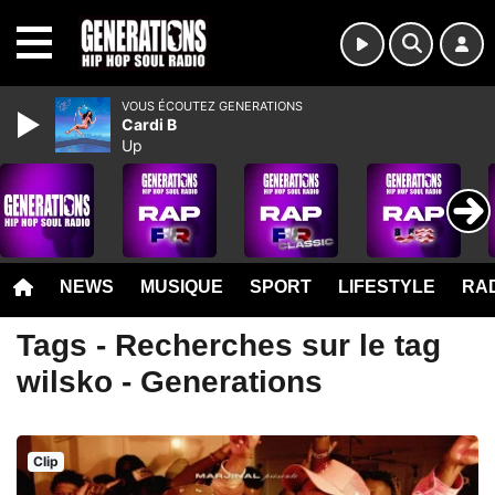
MENU
VOUS ÉCOUTEZ GENERATIONS
Cardi B
Up
NEWS
MUSIQUE
SPORT
LIFESTYLE
RAD
Tags - Recherches sur le tag
wilsko - Generations
Clip