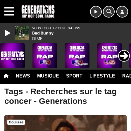
MENU
VOUS ÉCOUTEZ GENERATIONS
Bad Bunny
DtMF
NEWS
MUSIQUE
SPORT
LIFESTYLE
RAD
Tags - Recherches sur le tag
concer - Generations
Coulisse