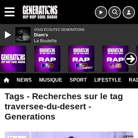
MENU
VOUS ÉCOUTEZ GENERATIONS
Diam's
La Boulette
NEWS
MUSIQUE
SPORT
LIFESTYLE
RAD
Tags - Recherches sur le tag
traversee-du-desert -
Generations