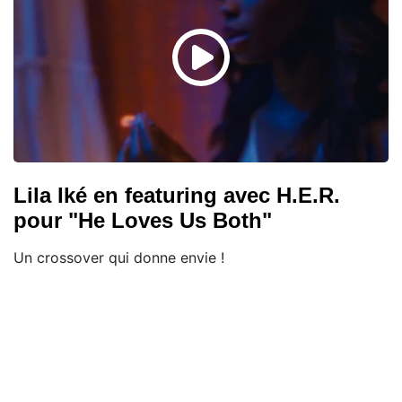
Lila Iké en featuring avec H.E.R.
pour "He Loves Us Both"
Un crossover qui donne envie !