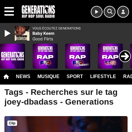
MENU
VOUS ÉCOUTEZ GENERATIONS
Baby Keem
Good Flirts
NEWS
MUSIQUE
SPORT
LIFESTYLE
RAD
Tags - Recherches sur le tag
joey-dbadass - Generations
Clip