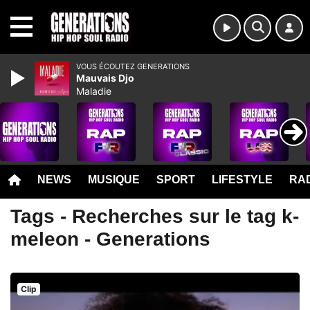
MENU
VOUS ÉCOUTEZ GENERATIONS
Mauvais Djo
Maladie
NEWS
MUSIQUE
SPORT
LIFESTYLE
RAD
Tags - Recherches sur le tag k-
meleon - Generations
Clip