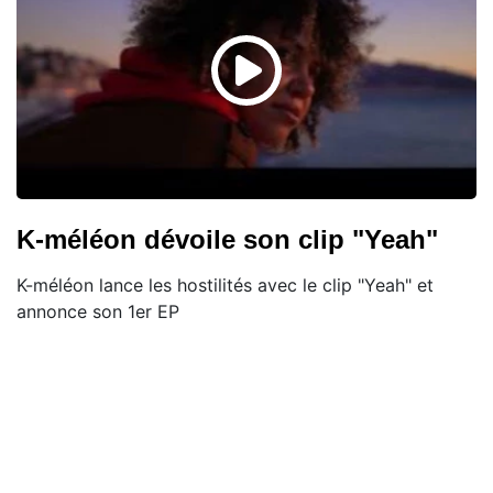
K-méléon dévoile son clip "Yeah"
K-méléon lance les hostilités avec le clip "Yeah" et
annonce son 1er EP