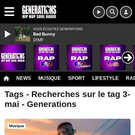
MENU
VOUS ÉCOUTEZ GENERATIONS
Bad Bunny
DtMF
NEWS
MUSIQUE
SPORT
LIFESTYLE
RAD
Tags - Recherches sur le tag 3-
mai - Generations
Musique