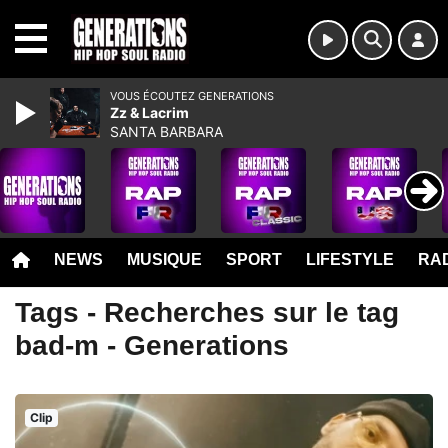
MENU
VOUS ÉCOUTEZ GENERATIONS
Zz & Lacrim
SANTA BARBARA
NEWS
MUSIQUE
SPORT
LIFESTYLE
RAD
Tags - Recherches sur le tag
bad-m - Generations
Clip