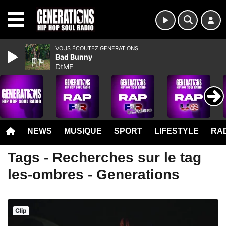
MENU
VOUS ÉCOUTEZ GENERATIONS
Bad Bunny
DtMF
NEWS
MUSIQUE
SPORT
LIFESTYLE
RAD
Tags - Recherches sur le tag
les-ombres - Generations
Clip