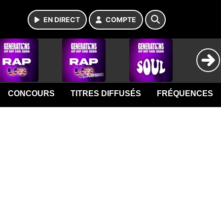
EN DIRECT
COMPTE
CONCOURS
TITRES DIFFUSÉS
FRÉQUENCES