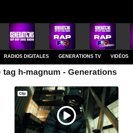
RADIOS DIGITALES
GENERATIONS TV
VIDÉOS
e tag h-magnum - Generations
Clip