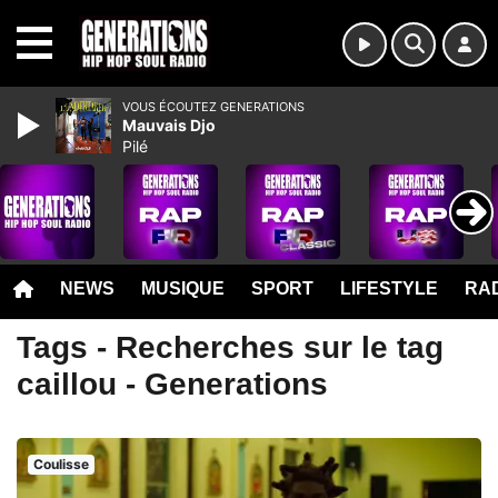
MENU
VOUS ÉCOUTEZ GENERATIONS
Mauvais Djo
Pilé
NEWS
MUSIQUE
SPORT
LIFESTYLE
RAD
Tags - Recherches sur le tag
caillou - Generations
Coulisse