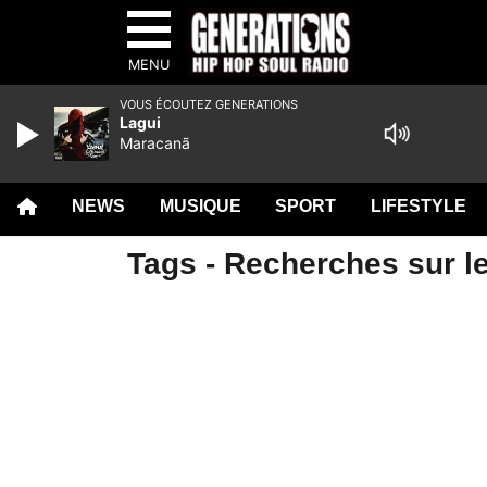
MENU
VOUS ÉCOUTEZ GENERATIONS
Lagui
Maracanã
NEWS
MUSIQUE
SPORT
LIFESTYLE
Tags - Recherches sur l