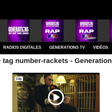
RADIOS DIGITALES
GENERATIONS TV
VIDÉOS
e tag number-rackets - Generatio
Clip