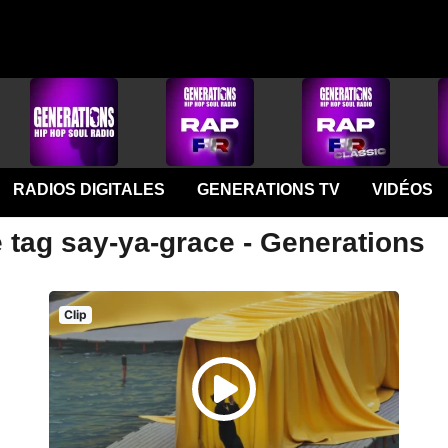
RADIOS DIGITALES
GENERATIONS TV
VIDÉOS
 tag say-ya-grace - Generations
Clip