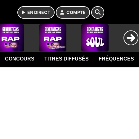
EN DIRECT
COMPTE
CONCOURS
TITRES DIFFUSÉS
FRÉQUENCES