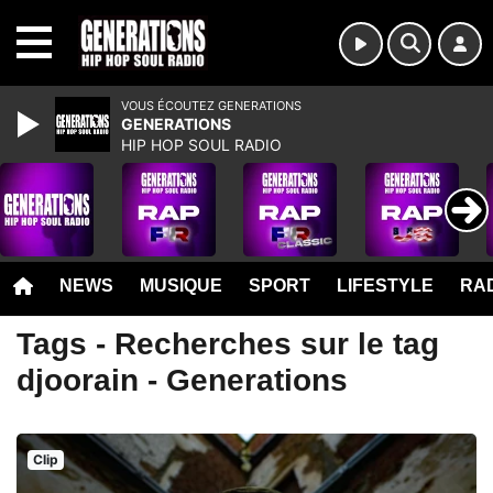
MENU
VOUS ÉCOUTEZ GENERATIONS
GENERATIONS
HIP HOP SOUL RADIO
NEWS
MUSIQUE
SPORT
LIFESTYLE
RAD
Tags - Recherches sur le tag
djoorain - Generations
Clip