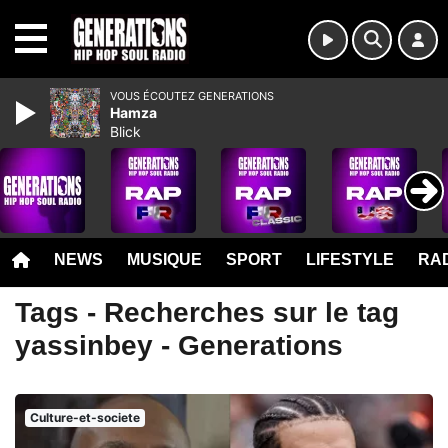
MENU
VOUS ÉCOUTEZ GENERATIONS
Hamza
Blick
NEWS
MUSIQUE
SPORT
LIFESTYLE
RAD
Tags - Recherches sur le tag
yassinbey - Generations
Culture-et-societe