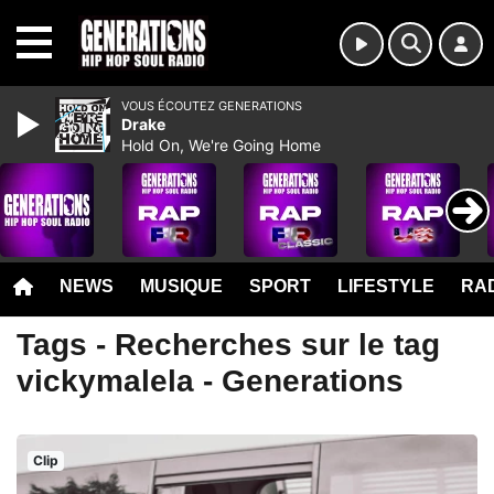
MENU
VOUS ÉCOUTEZ GENERATIONS
Drake
Hold On, We're Going Home
NEWS
MUSIQUE
SPORT
LIFESTYLE
RAD
Tags - Recherches sur le tag
vickymalela - Generations
Clip