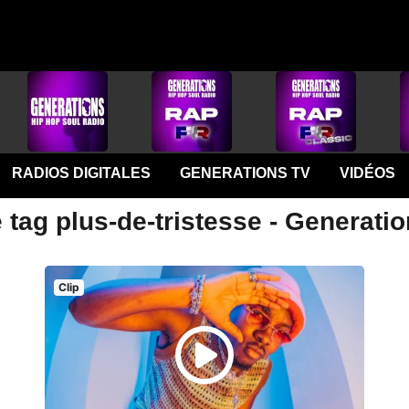
RADIOS DIGITALES
GENERATIONS TV
VIDÉOS
 tag plus-de-tristesse - Generati
Clip