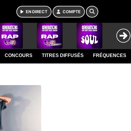
EN DIRECT
COMPTE
CONCOURS
TITRES DIFFUSÉS
FRÉQUENCES