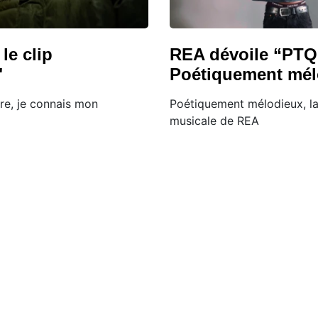
le clip
REA dévoile “PT
"
Poétiquement mél
rre, je connais mon
Poétiquement mélodieux, la
musicale de REA