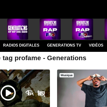
RADIOS DIGITALES
GENERATIONS TV
VIDÉOS
e tag profame - Generations
Musique