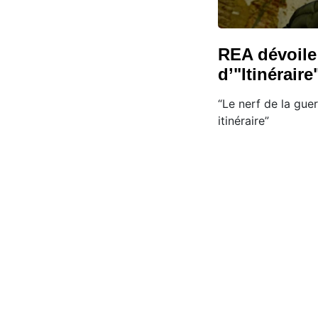
REA dévoile 
d’"Itinéraire
“Le nerf de la gue
itinéraire”