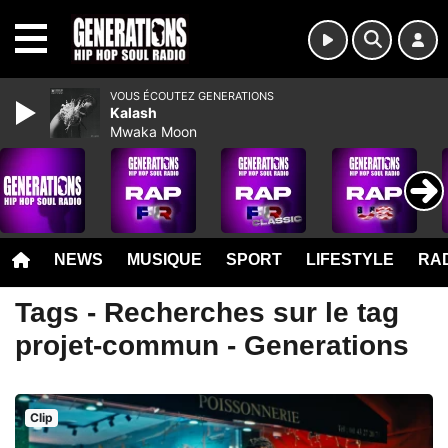
MENU
VOUS ÉCOUTEZ GENERATIONS
Kalash
Mwaka Moon
NEWS
MUSIQUE
SPORT
LIFESTYLE
RAD
Tags - Recherches sur le tag
projet-commun - Generations
Clip